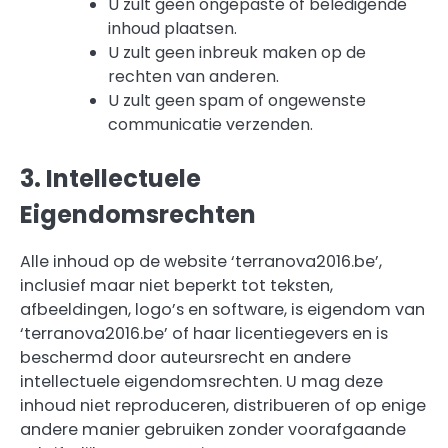
U zult geen ongepaste of beledigende
inhoud plaatsen.
U zult geen inbreuk maken op de
rechten van anderen.
U zult geen spam of ongewenste
communicatie verzenden.
3. Intellectuele
Eigendomsrechten
Alle inhoud op de website ‘terranova2016.be’,
inclusief maar niet beperkt tot teksten,
afbeeldingen, logo’s en software, is eigendom van
‘terranova2016.be’ of haar licentiegevers en is
beschermd door auteursrecht en andere
intellectuele eigendomsrechten. U mag deze
inhoud niet reproduceren, distribueren of op enige
andere manier gebruiken zonder voorafgaande