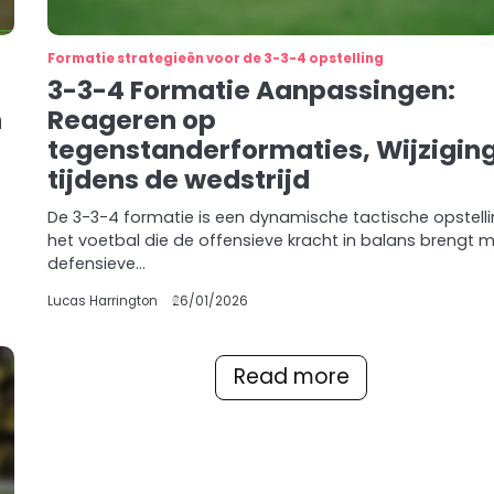
Formatie strategieën voor de 3-3-4 opstelling
3-3-4 Formatie Aanpassingen:
h
Reageren op
tegenstanderformaties, Wijzigin
tijdens de wedstrijd
De 3-3-4 formatie is een dynamische tactische opstelli
het voetbal die de offensieve kracht in balans brengt 
defensieve…
Lucas Harrington
26/01/2026
Read more