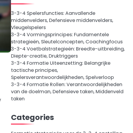
3-3-4 Spelersfuncties: Aanvallende
middenvelders, Defensieve middenvelders,
Vleugelspelers
3-3-4 Vormingsprincipes: Fundamentele
strategieën, Sleutelconcepten, Coachingfocus
3-3-4 Voetbalstrategieën: Breedte-uitbreiding,
Diepte-creatie, Druktriggers
3-3-4 Formatie Uiteenzetting: Belangrijke
tactische principes,
Spelersverantwoordelijkheden, Spelverloop
s
3-3-4 Formatie Rollen: Verantwoordelijkheden
van de doelman, Defensieve taken, Middenveld
taken
r
Categories