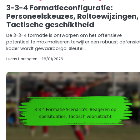
3-3-4 Formatieconfiguratie:
Personeelskeuzes, Roltoewijzingen,
Tactische geschiktheid
De 3-3-4 formatie is ontworpen om het offensieve
potentieel te maximaliseren terwijl er een robuust defensie
kader wordt gewaarborgd. Sleutel…
Lucas Harrington
28/01/2026