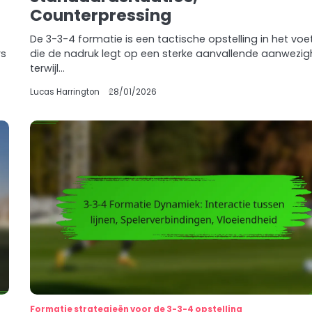
Counterpressing
De 3-3-4 formatie is een tactische opstelling in het voe
rs
die de nadruk legt op een sterke aanvallende aanwezig
terwijl…
Lucas Harrington
28/01/2026
Formatie strategieën voor de 3-3-4 opstelling