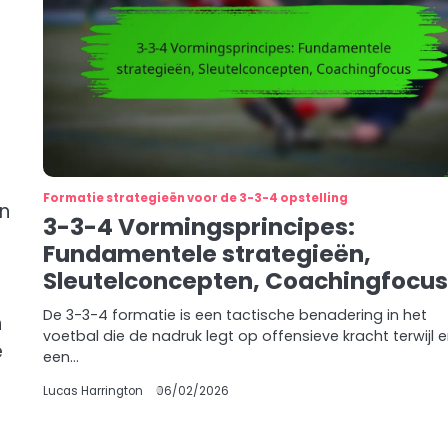
Formatie strategieën voor de 3-3-4 opstelling
n
3-3-4 Vormingsprincipes:
Fundamentele strategieën,
Sleutelconcepten, Coachingfocu
De 3-3-4 formatie is een tactische benadering in het
n
voetbal die de nadruk legt op offensieve kracht terwijl e
e
een…
Lucas Harrington
06/02/2026