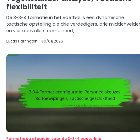
flexibiliteit
De 3-3-4 formatie in het voetbal is een dynamische
tactische opstelling die drie verdedigers, drie middenvelde
en vier aanvallers combineert,…
Lucas Harrington
30/01/2026
Formatie strategieën voor de 3-3-4 opstelling