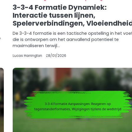
3-3-4 Formatie Dynamiek:
Interactie tussen lijnen,
Spelerverbindingen, Vloeiendhei
De 3-3-4 formatie is een tactische opstelling in het voe
f
die is ontworpen om het aanvallend potentieel te
maximaliseren terwijl…
Lucas Harrington
28/01/2026