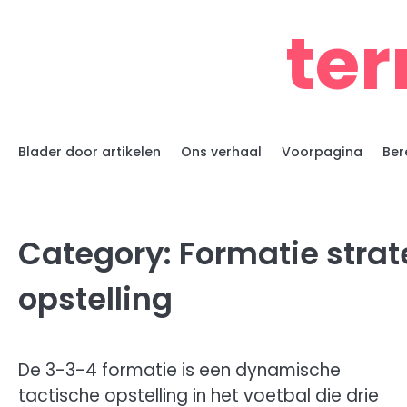
Skip
te
to
content
Blader door artikelen
Ons verhaal
Voorpagina
Ber
Category:
Formatie strat
opstelling
De 3-3-4 formatie is een dynamische
tactische opstelling in het voetbal die drie