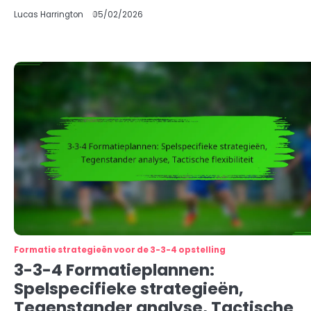
Lucas Harrington
05/02/2026
Formatie strategieën voor de 3-3-4 opstelling
3-3-4 Formatieplannen:
Spelspecifieke strategieën,
Tegenstander analyse, Tactische