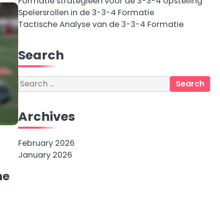
Formatie strategieën voor de 3-3-4 opstelling
Spelersrollen in de 3-3-4 Formatie
Tactische Analyse van de 3-3-4 Formatie
Search
Search
for:
Archives
February 2026
January 2026
he