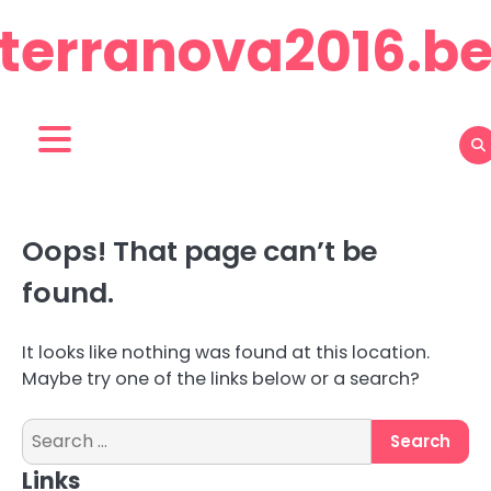
Skip
terranova2016.b
to
content
Oops! That page can’t be
found.
It looks like nothing was found at this location.
Maybe try one of the links below or a search?
Search
for:
Links