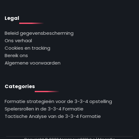
Legal
Beleid gegevensbescherming
Ons verhaal
Cookies en tracking
Bereik ons
Algemene voorwaarden
Categories
Formatie strategieën voor de 3-3-4 opstelling
Spelersrollen in de 3-3-4 Formatie
Tactische Analyse van de 3-3-4 Formatie