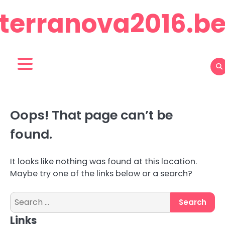
Skip
terranova2016.b
to
content
Oops! That page can’t be
found.
It looks like nothing was found at this location.
Maybe try one of the links below or a search?
Search
for:
Links